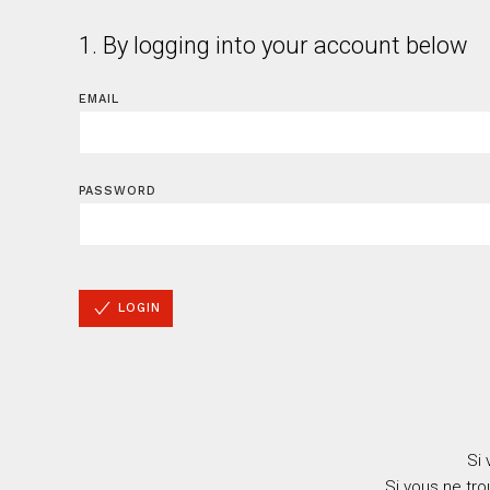
1. By logging into your account below
EMAIL
PASSWORD
LOGIN
Si 
Si vous ne tr