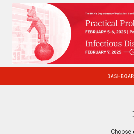
DASHBOARD
Choose o